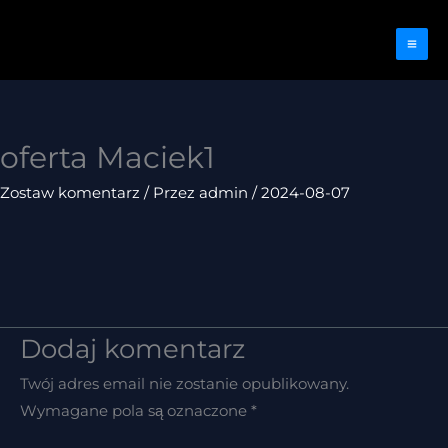
Przejdź
do
treści
oferta Maciek1
Zostaw komentarz
/ Przez
admin
/
2024-08-07
Dodaj komentarz
Twój adres email nie zostanie opublikowany.
Wymagane pola są oznaczone
*