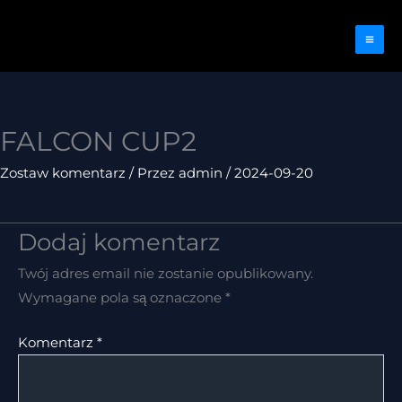
Przejdź
do
treści
FALCON CUP2
Zostaw komentarz
/ Przez
admin
/
2024-09-20
Dodaj komentarz
Twój adres email nie zostanie opublikowany.
Wymagane pola są oznaczone
*
Komentarz
*